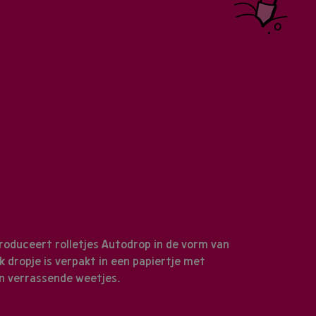
roduceert rolletjes Autodrop in de vorm van
k dropje is verpakt in een papiertje met
n verrassende weetjes.