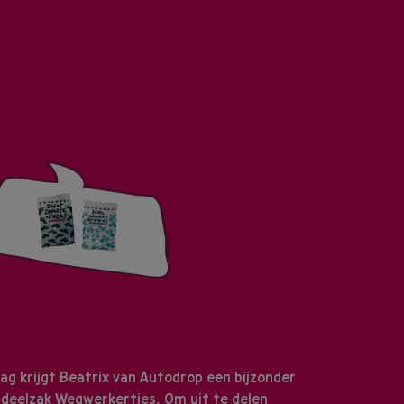
ag krijgt Beatrix van Autodrop een bijzonder
tdeelzak Wegwerkertjes. Om uit te delen