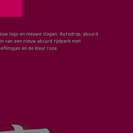
ieuw logo en nieuwe slogan: Autodrop, absurd
in van een nieuw absurd tijdperk met
filmpjes en de kleur roze.