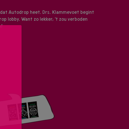
 dat Autodrop heet. Drs. Klammevoet begint
op lobby. Want zo lekker, 't zou verboden
n!