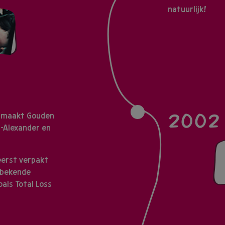
natuurlijk!
2002
op maakt Gouden
m-Alexander en
eerst verpakt
 bekende
als Total Loss