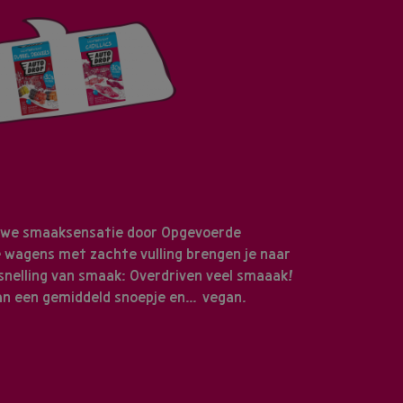
uwe smaaksensatie door Opgevoerde
 wagens met zachte vulling brengen je naar
snelling van smaak:
Overdriven
veel smaaak!
an een gemiddeld snoepje en... vegan.