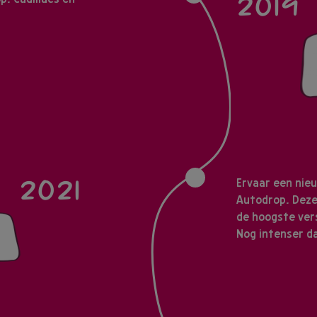
2019
2021
Ervaar een nie
Autodrop. Deze
de hoogste ver
Nog intenser d