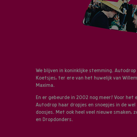
We blijven in koninklijke stemming. Autodr
Koetsjes, ter ere van het huwelijk van Wille
Maxima.
En er gebeurde in 2002 nog meer! Voor het 
Autodrop haar dropjes en snoepjes in de wel
doosjes. Met ook heel veel nieuwe smaken, zo
en Dropdonders.