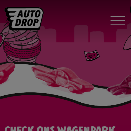
CHECK ONS WAGENPARK