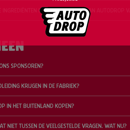
 INGREDIËNTEN IN HET RECEPTUUR VAN AUTODROP 
EEN
ONS SPONSOREN?
LEIDING KRIJGEN IN DE FABRIEK?
P IN HET BUITENLAND KOPEN?
AT NIET TUSSEN DE VEELGESTELDE VRAGEN. WAT NU?