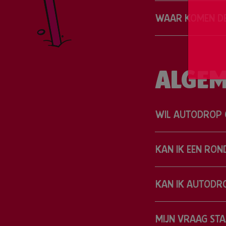
WAAR KOMEN DE
ALGEM
WIL AUTODROP 
KAN IK EEN ROND
KAN IK AUTODRO
MIJN VRAAG STA