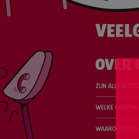
VEEL
OVER 
ZIJN ALLE AUTO
WELKE GELATINE
WAAROM ZIT DE 