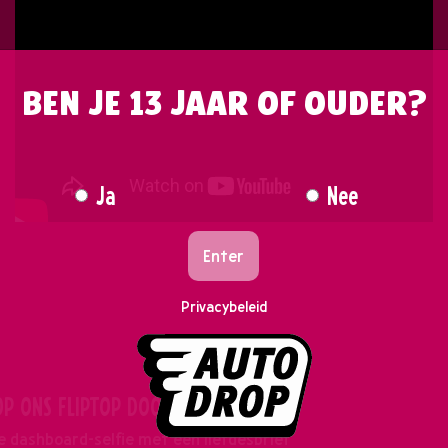
BEN JE 13 JAAR OF OUDER?
Ja
Nee
Enter
Privacybeleid
P ONS FLIPTOP DOOSJE?
e dashboard-selfie met een liefdesbrief