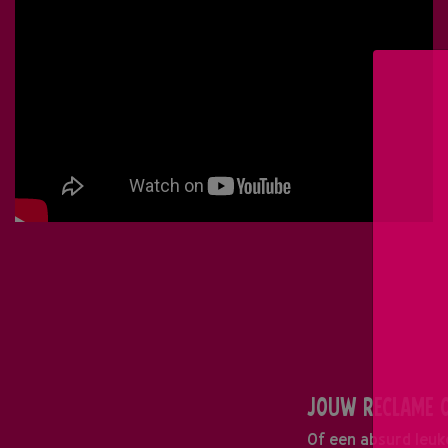
JOUW RECLAME O
Of een absurd leuk