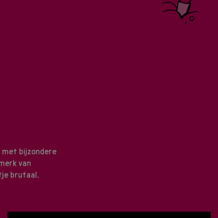
 met bijzondere
 merk van
je brutaal.