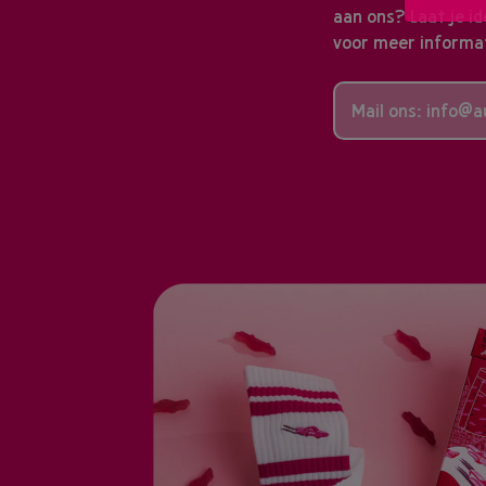
aan ons? Laat je id
voor meer informa
Mail ons: info@a