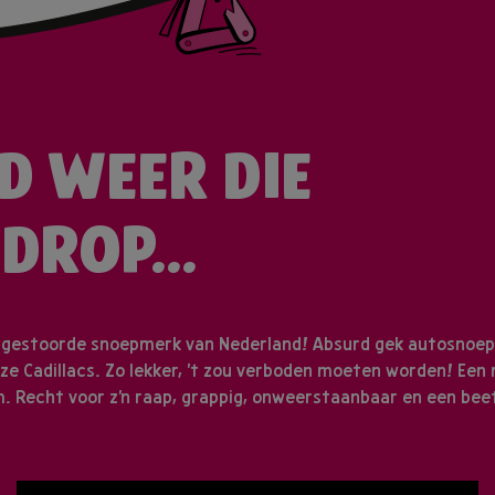
JD WEER DIE
DROP...
 gestoorde snoepmerk van Nederland! Absurd gek autosnoep
ze Cadillacs. Zo lekker, 't zou verboden moeten worden! Een
 Recht voor z'n raap, grappig, onweerstaanbaar en een beet