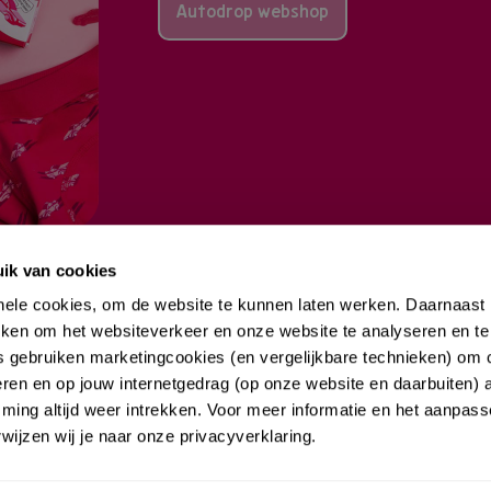
Autodrop webshop
ik van cookies
tionele cookies, om de website te kunnen laten werken. Daarnaas
uiken om het websiteverkeer en onze website te analyseren en te
s gebruiken marketingcookies (en vergelijkbare technieken) om 
eren en op jouw internetgedrag (op onze website en daarbuiten) a
ng altijd weer intrekken. Voor meer informatie en het aanpas
ALTIJD OP DE 
ijzen wij je naar onze privacyverklaring.
4 + 0 =
*