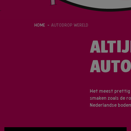
HOME
AUTODROP WERELD
ALTI
AUTO
Het meest prettig
smaken zoals de ro
Nederlandse bodem.