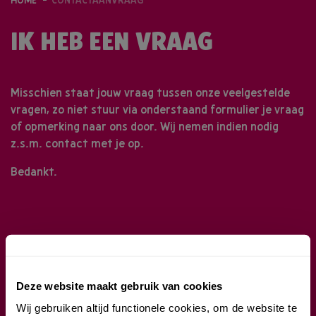
HOME
CONTACTAANVRAAG
IK HEB EEN VRAAG
Misschien staat jouw vraag tussen onze
veelgestelde
vragen
, zo niet stuur via onderstaand formulier je vraag
of opmerking naar ons door. Wij nemen indien nodig
z.s.m. contact met je op.
Bedankt.
Deze website maakt gebruik van cookies
Wij gebruiken altijd functionele cookies, om de website te